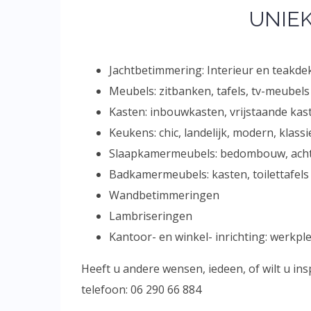
UNIE
Jachtbetimmering: Interieur en teakd
Meubels: zitbanken, tafels, tv-meubels
Kasten: inbouwkasten, vrijstaande kas
Keukens: chic, landelijk, modern, klassi
Slaapkamermeubels: bedombouw, ach
Badkamermeubels: kasten, toilettafels
Wandbetimmeringen
Lambriseringen
Kantoor- en winkel- inrichting: werk
Heeft u andere wensen, iedeen, of wilt u ins
telefoon: 06 290 66 884