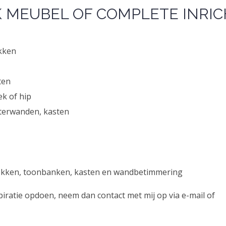
K MEUBEL OF COMPLETE INRIC
ekken
ten
ek of hip
terwanden, kasten
plekken, toonbanken, kasten en wandbetimmering
piratie opdoen, neem dan contact met mij op via e-mail of