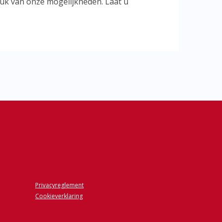
druk van onze mogelijkheden. Laat u
Privacyreglement
Cookieverklaring