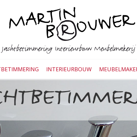
TBETIMMERING
INTERIEURBOUW
MEUBELMAKER