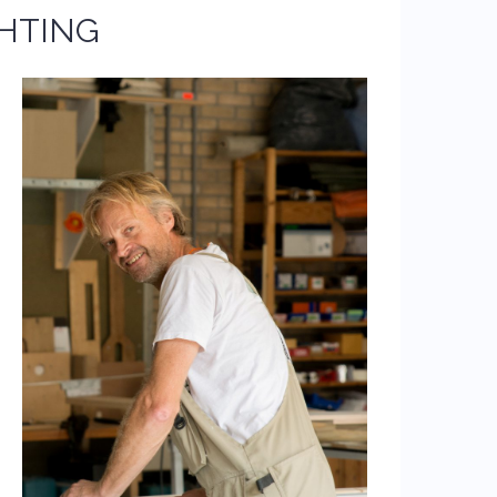
HTING