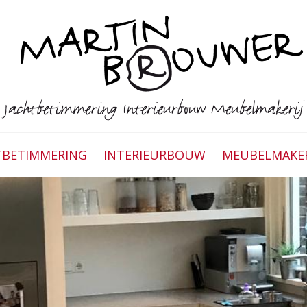
TBETIMMERING
INTERIEURBOUW
MEUBELMAKER